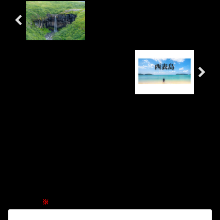
【 スバルティフォス 】
【 西表島 】
コメント
ご意見ご感想、質問などがあれば書き込んで
下さい。
メールアドレスが公開されることはありません。
コメント
※